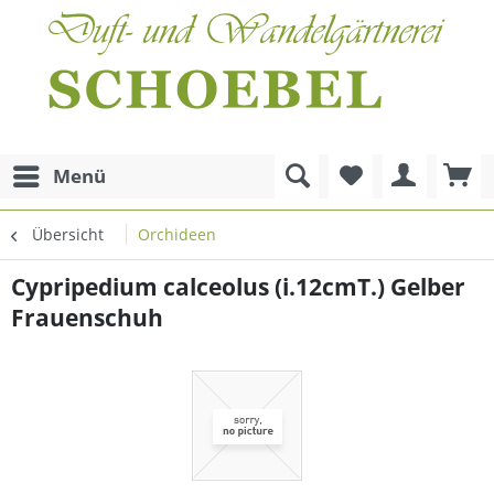
Menü
Übersicht
Orchideen
Cypripedium calceolus (i.12cmT.) Gelber
Frauenschuh