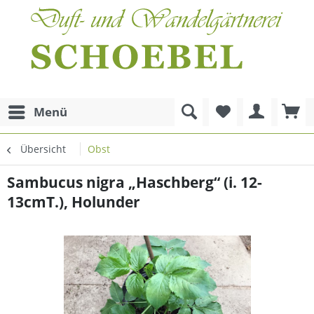
Menü
Übersicht
Obst
Sambucus nigra „Haschberg“ (i. 12-
13cmT.), Holunder