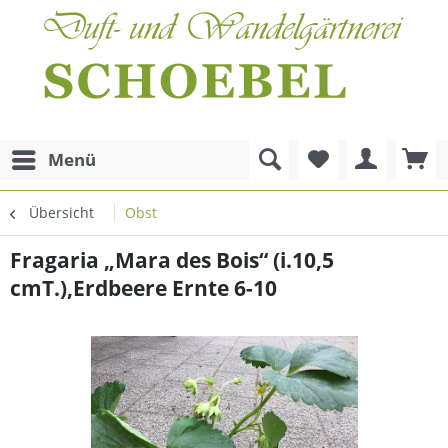
Menü
Übersicht
Obst
Fragaria „Mara des Bois“ (i.10,5
cmT.),Erdbeere Ernte 6-10