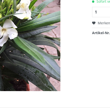
Sofort v
Merke
Artikel-Nr.