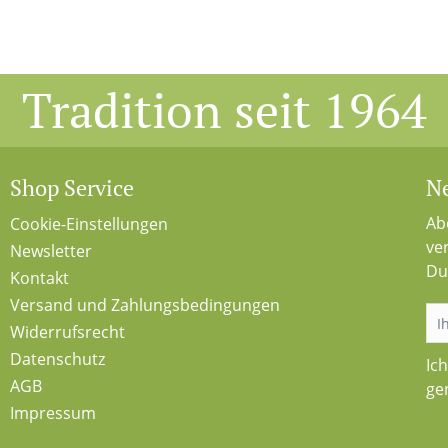
Tradition seit 1964
Shop Service
Ne
Ab
Cookie-Einstellungen
ve
Newsletter
Du
Kontakt
Versand und Zahlungsbedingungen
Widerrufsrecht
Datenschutz
Ic
AGB
ge
Impressum