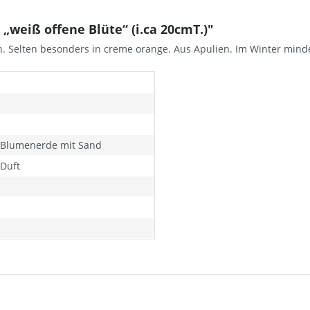
weiß offene Blüte“ (i.ca 20cmT.)"
ich. Selten besonders in creme orange. Aus Apulien. Im Winter mind
s Blumenerde mit Sand
 Duft