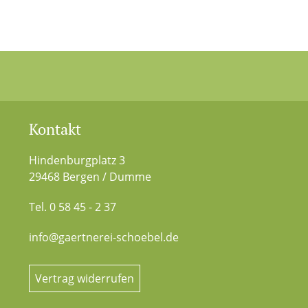
Kontakt
Hindenburgplatz 3
29468 Bergen / Dumme
Tel. 0 58 45 - 2 37
info@gaertnerei-schoebel.de
Vertrag widerrufen