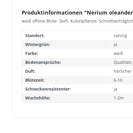
Produktinformationen "Nerium oleander „
weiß offene Blüte- Duft. Kübelpflanze: Schnittverträgl
Standort:
sonnig
Wintergrün:
ja
Farbe:
weiß
Bodenansprüche:
Qualität
Duft:
herlicher
Blütezeit:
6-10
Schneckenresistenter:
ja
Wuchshöhe:
1-2m