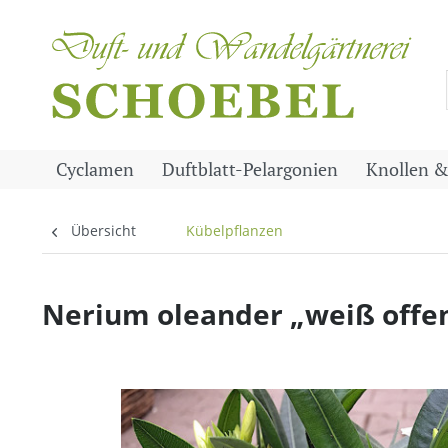
Cyclamen
Duftblatt-Pelargonien
Knollen &
Übersicht
Kübelpflanzen
Nerium oleander „weiß offene