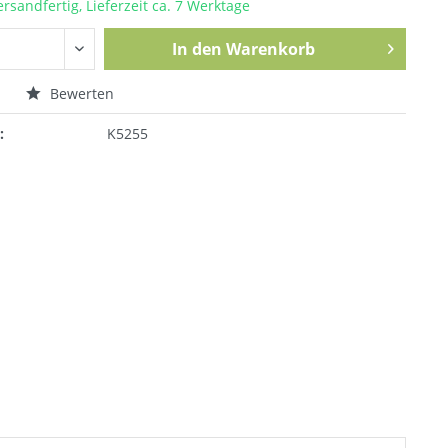
ersandfertig, Lieferzeit ca. 7 Werktage
In den
Warenkorb
n
Bewerten
:
K5255