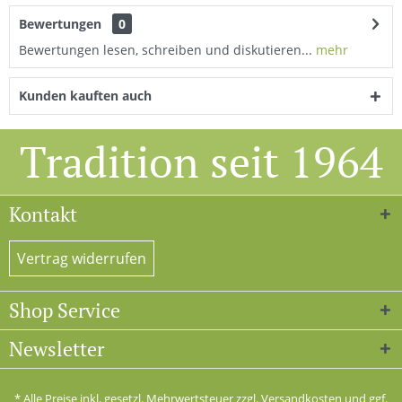
Bewertungen
0
Bewertungen lesen, schreiben und diskutieren...
mehr
Kunden kauften auch
Tradition seit 1964
Kontakt
Vertrag widerrufen
Shop Service
Newsletter
* Alle Preise inkl. gesetzl. Mehrwertsteuer zzgl.
Versandkosten
und ggf.