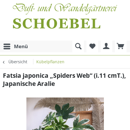
Menü
Übersicht
Kübelpflanzen
Fatsia japonica „Spiders Web“ (i.11 cmT.),
Japanische Aralie