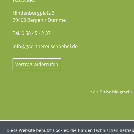
Hindenburgplatz 3
29468 Bergen / Dumme
Tel. 0 58 45 - 2 37
info@gaertnerei-schoebel.de
Vertrag widerrufen
* Alle Preise inkl. gesetz
Diese Website benutzt Cookies, die für den technischen Betrieb