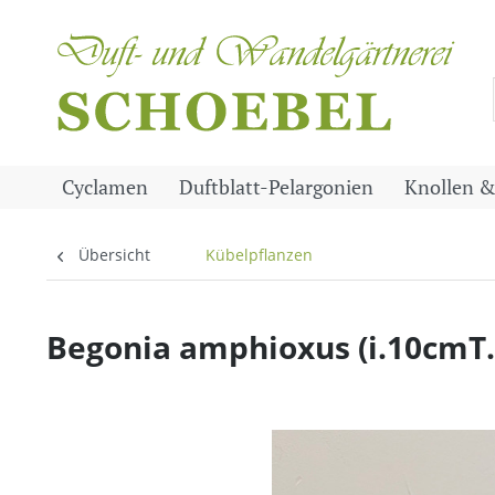
Cyclamen
Duftblatt-Pelargonien
Knollen &
Übersicht
Kübelpflanzen
Begonia amphioxus (i.10cmT.