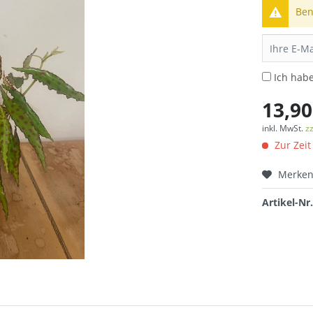
Ben
Ich hab
13,90
inkl. MwSt.
z
Zur Zeit
Merke
Artikel-Nr.