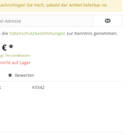
achrichtigen Sie mich, sobald der Artikel lieferbar ist.
e die
Datenschutzbestimmungen
zur Kenntnis genommen.
 € *
zgl. Versandkosten
 nicht auf Lager
n
Bewerten
:
K5542