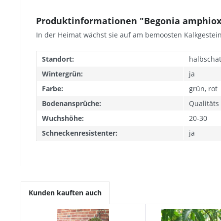
Produktinformationen "Begonia amphioxu
In der Heimat wächst sie auf am bemoosten Kalkgestein 
Standort:
halbschat
Wintergrün:
ja
Farbe:
grün, rot
Bodenansprüche:
Qualität
Wuchshöhe:
20-30
Schneckenresistenter:
ja
Kunden kauften auch