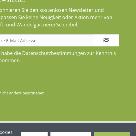
onnieren Sie den kostenlosen Newsletter und
rpassen Sie keine Neuigkeit oder Aktion mehr von
ft- und Wandelgärtnerei Schoebel.
h habe die
Datenschutzbestimmungen
zur Kenntnis
nommen.
icht anders beschrieben
ookies,