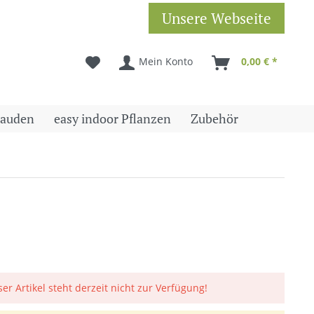
Unsere Webseite
Mein Konto
0,00 € *
tauden
easy indoor Pflanzen
Zubehör
ser Artikel steht derzeit nicht zur Verfügung!