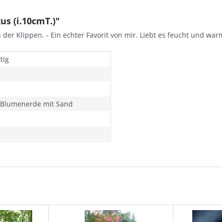
s (i.10cmT.)"
der Klippen. - Ein echter Favorit von mir. Liebt es feucht und wa
tig
s Blumenerde mit Sand