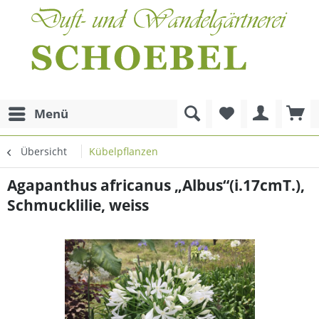
Menü
Übersicht
Kübelpflanzen
Agapanthus africanus „Albus“(i.17cmT.),
Schmucklilie, weiss