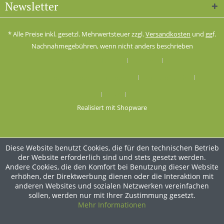
Newsletter
* Alle Preise inkl. gesetzl. Mehrwertsteuer zzgl.
Versandkosten
und ggf.
Nachnahmegebühren, wenn nicht anders beschrieben
Cookie-Einstellungen
Kontakt
Versand und Zahlungsbedingungen
Widerrufsrecht
Datenschutz
AGB
Impressum
Realisiert mit Shopware
Diese Website benutzt Cookies, die für den technischen Betrieb
der Website erforderlich sind und stets gesetzt werden.
Andere Cookies, die den Komfort bei Benutzung dieser Website
erhöhen, der Direktwerbung dienen oder die Interaktion mit
anderen Websites und sozialen Netzwerken vereinfachen
sollen, werden nur mit Ihrer Zustimmung gesetzt.
Mehr Informationen