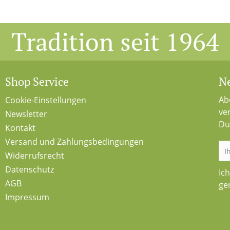
Tradition seit 1964
Shop Service
Ne
Ab
Cookie-Einstellungen
ve
Newsletter
Du
Kontakt
Versand und Zahlungsbedingungen
Widerrufsrecht
Datenschutz
Ic
AGB
ge
Impressum