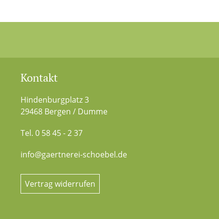
Kontakt
Hindenburgplatz 3
29468 Bergen / Dumme
Tel. 0 58 45 - 2 37
info@gaertnerei-schoebel.de
Vertrag widerrufen