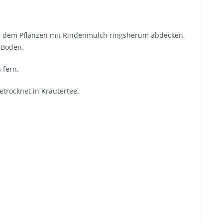
ch dem Pflanzen mit Rindenmulch ringsherum abdecken,
 Böden.
 fern.
etrocknet in Kräutertee.