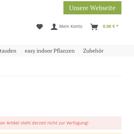
Unsere Webseite
Mein Konto
0,00 € *
tauden
easy indoor Pflanzen
Zubehör
ser Artikel steht derzeit nicht zur Verfügung!