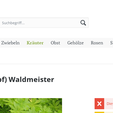
 Zwiebeln
Kräuter
Obst
Gehölze
Rosen
S
pf) Waldmeister
Die