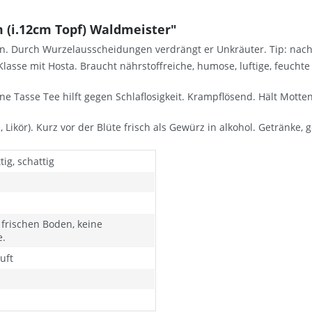
(i.12cm Topf) Waldmeister"
rn. Durch Wurzelausscheidungen verdrängt er Unkräuter. Tip: na
lasse mit Hosta. Braucht nährstoffreiche, humose, luftige, feuchte
e Tasse Tee hilft gegen Schlaflosigkeit. Krampflösend. Hält Motten
ikör). Kurz vor der Blüte frisch als Gewürz in alkohol. Getränke, g
ig, schattig
frischen Boden, keine
e.
uft