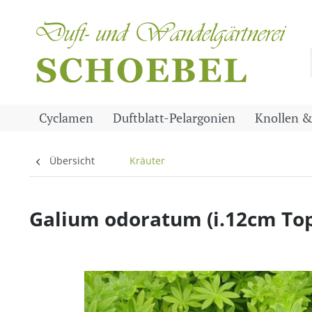
Cyclamen
Duftblatt-Pelargonien
Knollen &
Übersicht
Kräuter
Galium odoratum (i.12cm To