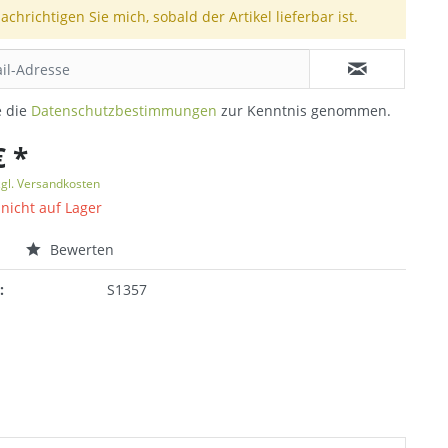
achrichtigen Sie mich, sobald der Artikel lieferbar ist.
e die
Datenschutzbestimmungen
zur Kenntnis genommen.
€ *
zgl. Versandkosten
 nicht auf Lager
n
Bewerten
:
S1357