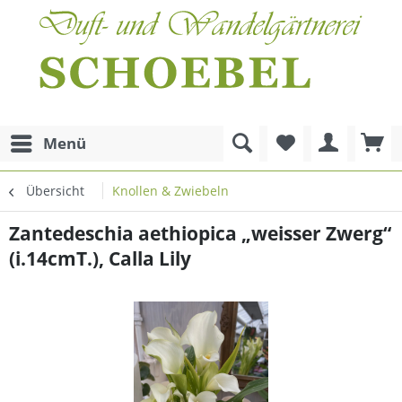
Menü
Übersicht
Knollen & Zwiebeln
Zantedeschia aethiopica „weisser Zwerg“
(i.14cmT.), Calla Lily