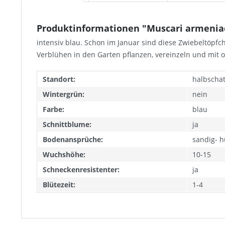
Produktinformationen "Muscari armeniac
intensiv blau. Schon im Januar sind diese Zwiebeltöpfc
Verblühen in den Garten pflanzen, vereinzeln und mit 
Standort:
halbschat
Wintergrün:
nein
Farbe:
blau
Schnittblume:
ja
Bodenansprüche:
sandig- 
Wuchshöhe:
10-15
Schneckenresistenter:
ja
Blütezeit:
1-4