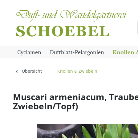
Cyclamen
Duftblatt-Pelargonien
Knollen 
Übersicht
Knollen & Zwiebeln
Muscari armeniacum, Trauben
Zwiebeln/Topf)