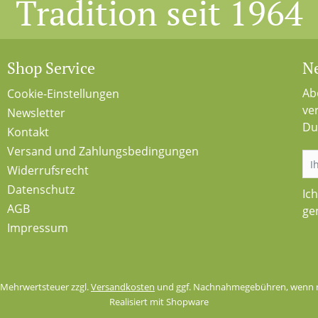
Tradition seit 1964
Shop Service
Ne
Ab
Cookie-Einstellungen
ve
Newsletter
Du
Kontakt
Versand und Zahlungsbedingungen
Widerrufsrecht
Datenschutz
Ic
AGB
ge
Impressum
l. Mehrwertsteuer zzgl.
Versandkosten
und ggf. Nachnahmegebühren, wenn n
Realisiert mit Shopware