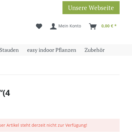
Unsere Webseite
Mein Konto
0,00 € *
Stauden
easy indoor Pflanzen
Zubehör
“(4
ser Artikel steht derzeit nicht zur Verfügung!