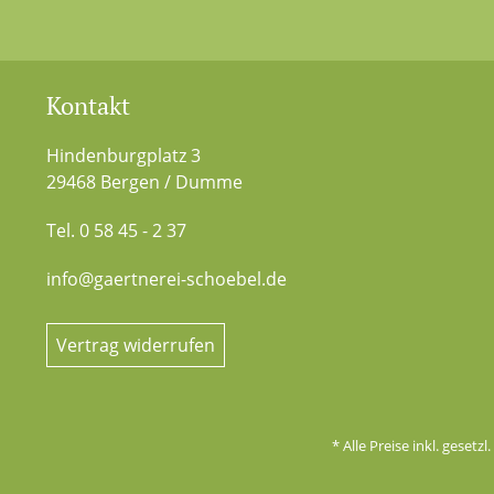
Kontakt
Hindenburgplatz 3
29468 Bergen / Dumme
Tel. 0 58 45 - 2 37
info@gaertnerei-schoebel.de
Vertrag widerrufen
* Alle Preise inkl. gesetz