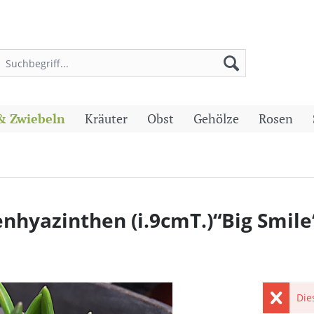
& Zwiebeln
Kräuter
Obst
Gehölze
Rosen
hyazinthen (i.9cmT.)“Big Smile
Die