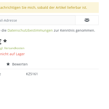
achrichtigen Sie mich, sobald der Artikel lieferbar ist.
e die
Datenschutzbestimmungen
zur Kenntnis genommen.
€ *
zgl. Versandkosten
 nicht auf Lager
n
Bewerten
:
KZ5161