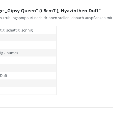
 „Gipsy Queen“ (i.8cmT.), Hyazinthen Duft"
em Frühlingspotpouri nach drinnen stellen, danach auspflanzen mit
ig, schattig, sonnig
ig - humos
 Duft