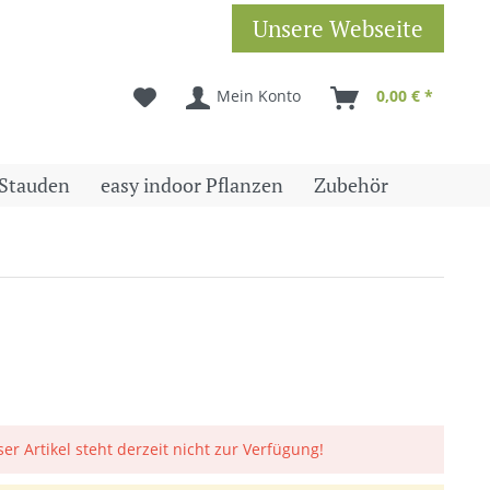
Unsere Webseite
Mein Konto
0,00 € *
Stauden
easy indoor Pflanzen
Zubehör
ser Artikel steht derzeit nicht zur Verfügung!