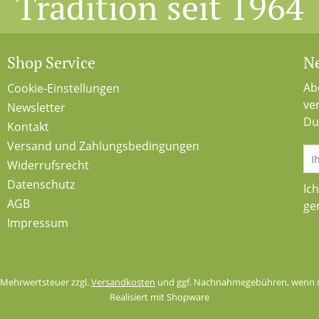
Tradition seit 1964
Shop Service
Ne
Ab
Cookie-Einstellungen
ve
Newsletter
Du
Kontakt
Versand und Zahlungsbedingungen
Widerrufsrecht
Datenschutz
Ic
AGB
ge
Impressum
l. Mehrwertsteuer zzgl.
Versandkosten
und ggf. Nachnahmegebühren, wenn n
Realisiert mit Shopware