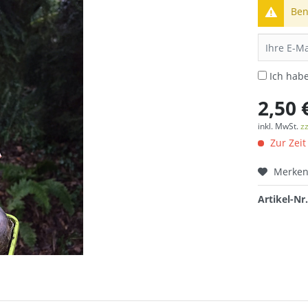
Ben
Ich hab
2,50 
inkl. MwSt.
z
Zur Zeit
Merke
Artikel-Nr.