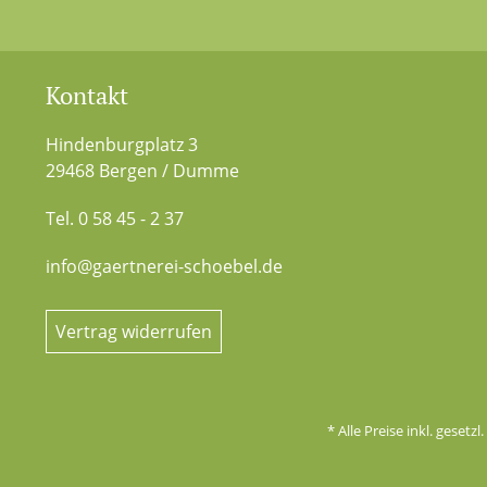
Kontakt
Hindenburgplatz 3
29468 Bergen / Dumme
Tel. 0 58 45 - 2 37
info@gaertnerei-schoebel.de
Vertrag widerrufen
* Alle Preise inkl. gesetz