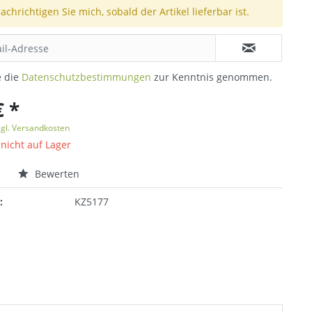
achrichtigen Sie mich, sobald der Artikel lieferbar ist.
e die
Datenschutzbestimmungen
zur Kenntnis genommen.
€ *
zgl. Versandkosten
 nicht auf Lager
n
Bewerten
:
KZ5177