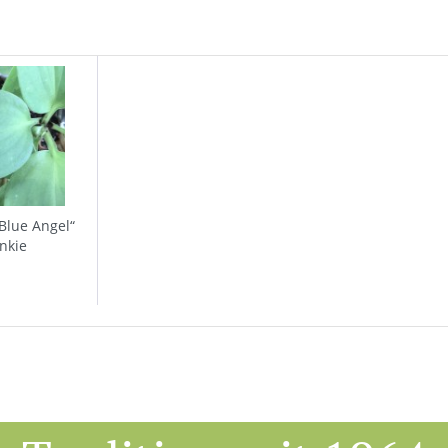
Blue Angel“
unkie