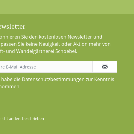
wsletter
onnieren Sie den kostenlosen Newsletter und
rpassen Sie keine Neuigkeit oder Aktion mehr von
ft- und Wandelgärtnerei Schoebel.
h habe die
Datenschutzbestimmungen
zur Kenntnis
nommen.
icht anders beschrieben