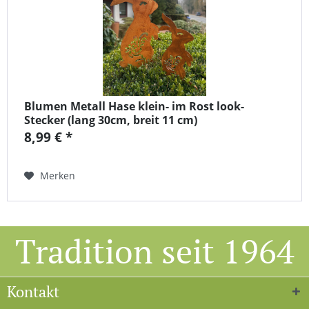
Blumen Metall Hase klein- im Rost look-
Stecker (lang 30cm, breit 11 cm)
8,99 € *
Merken
Tradition seit 1964
Kontakt