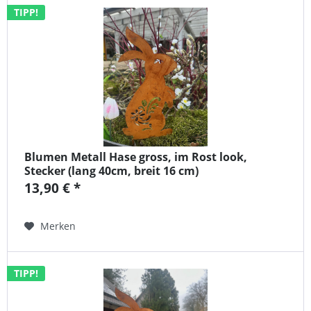
TIPP!
Blumen Metall Hase gross, im Rost look,
Stecker (lang 40cm, breit 16 cm)
13,90 € *
Merken
TIPP!