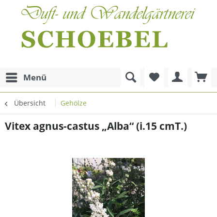
Menü
Übersicht
Gehölze
Vitex agnus-castus „Alba“ (i.15 cmT.)