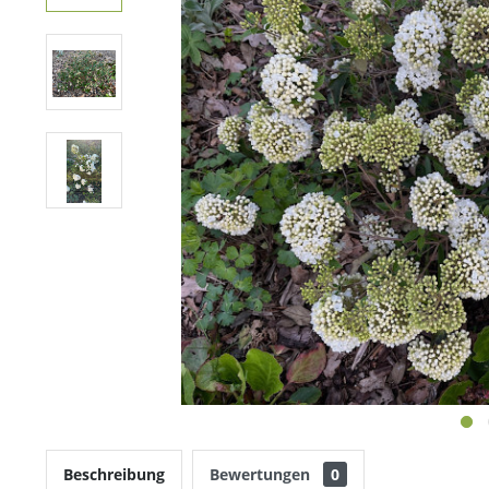
Beschreibung
Bewertungen
0