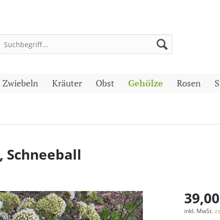
 Zwiebeln
Kräuter
Obst
Gehölze
Rosen
S
), Schneeball
39,00
inkl. MwSt.
z