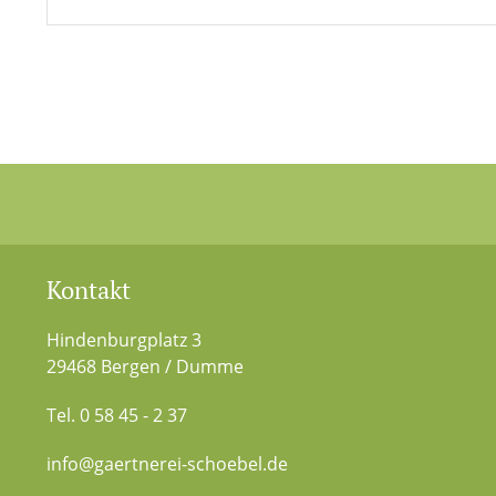
Kontakt
Hindenburgplatz 3
29468 Bergen / Dumme
Tel. 0 58 45 - 2 37
info@gaertnerei-schoebel.de