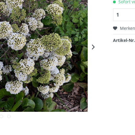
Sofort v
Merke
Artikel-Nr.