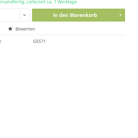
ersandfertig, Lieferzeit ca. 7 Werktage
In den
Warenkorb
n
Bewerten
:
G5571