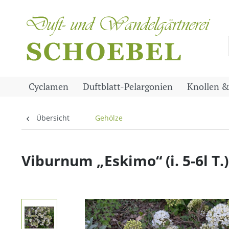
Cyclamen
Duftblatt-Pelargonien
Knollen &
Übersicht
Gehölze
Viburnum „Eskimo“ (i. 5-6l T.