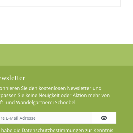
wsletter
onnieren Sie den kostenlosen Newsletter und
rpassen Sie keine Neuigkeit oder Aktion mehr von
ft- und Wandelgärtnerei Schoebel.
h habe die
Datenschutzbestimmungen
zur Kenntnis