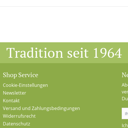
Tradition seit 1964
Shop Service
Ne
Ab
Cookie-Einstellungen
ve
Newsletter
Du
Kontakt
Versand und Zahlungsbedingungen
Widerrufsrecht
Datenschutz
Ic