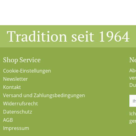
Tradition seit 1964
Shop Service
Ne
Ab
Cookie-Einstellungen
ve
Newsletter
Du
Kontakt
Versand und Zahlungsbedingungen
Widerrufsrecht
Datenschutz
Ic
AGB
ge
Impressum