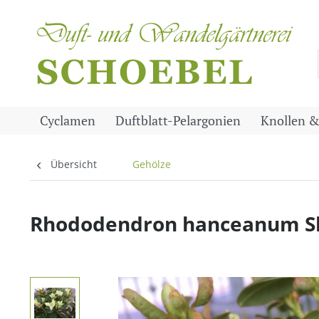
Cyclamen
Duftblatt-Pelargonien
Knollen &
Übersicht
Gehölze
Rhododendron hanceanum Sha