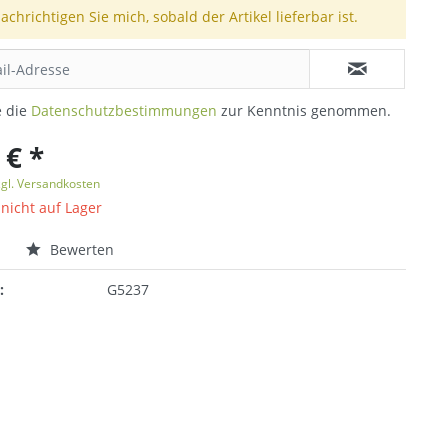
achrichtigen Sie mich, sobald der Artikel lieferbar ist.
e die
Datenschutzbestimmungen
zur Kenntnis genommen.
 € *
zgl. Versandkosten
 nicht auf Lager
n
Bewerten
:
G5237