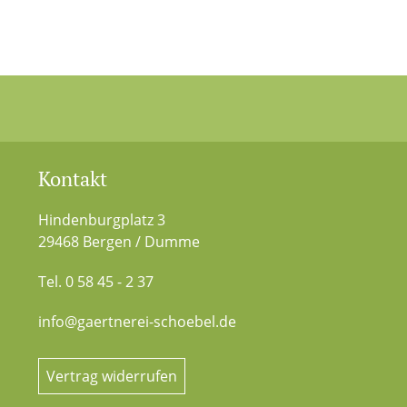
Kontakt
Hindenburgplatz 3
29468 Bergen / Dumme
Tel. 0 58 45 - 2 37
info@gaertnerei-schoebel.de
Vertrag widerrufen