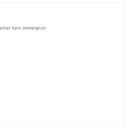
flacher Farn immergrün