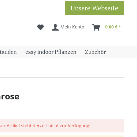
Unsere Webseite
Mein Konto
0,00 € *
tauden
easy indoor Pflanzen
Zubehör
nrose
ser Artikel steht derzeit nicht zur Verfügung!