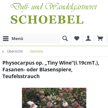
Menü
Übersicht
Gehölze
Physocarpus op. „Tiny Wine“(i.19cmT.),
Fasanen- oder Blasenspiere,
Teufelsstrauch