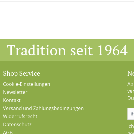
Tradition seit 1964
Shop Service
Ne
Ab
Cookie-Einstellungen
ve
Newsletter
Du
Kontakt
Versand und Zahlungsbedingungen
Widerrufsrecht
Datenschutz
Ic
AGB
ge