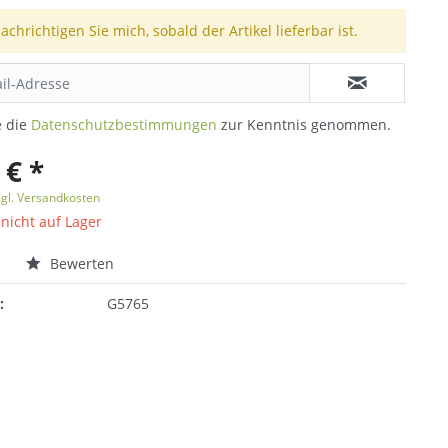
achrichtigen Sie mich, sobald der Artikel lieferbar ist.
e die
Datenschutzbestimmungen
zur Kenntnis genommen.
 € *
zgl. Versandkosten
 nicht auf Lager
n
Bewerten
:
G5765