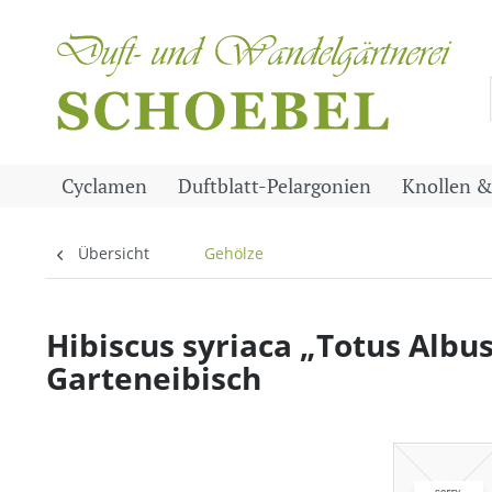
Cyclamen
Duftblatt-Pelargonien
Knollen &
Übersicht
Gehölze
Hibiscus syriaca „Totus Albus
Garteneibisch