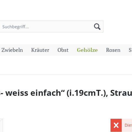
 Zwiebeln
Kräuter
Obst
Gehölze
Rosen
S
- weiss einfach“ (i.19cmT.), Stra
Die