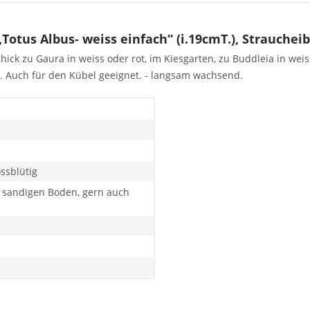
otus Albus- weiss einfach“ (i.19cmT.), Straucheib
ick zu Gaura in weiss oder rot, im Kiesgarten, zu Buddleia in weiss
n. Auch für den Kübel geeignet. - langsam wachsend.
ossblütig
sandigen Boden, gern auch