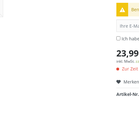
Ben
Ich hab
23,99
inkl. MwSt.
z
Zur Zeit
Merke
Artikel-Nr.