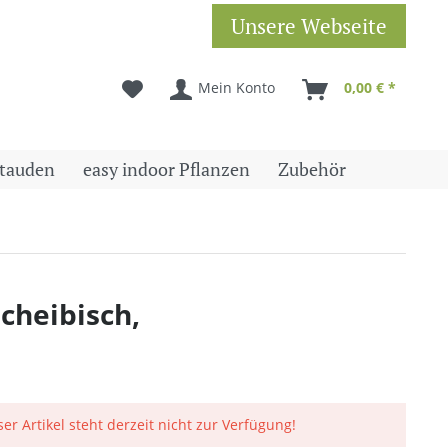
Unsere Webseite
Mein Konto
0,00 € *
tauden
easy indoor Pflanzen
Zubehör
ucheibisch,
ser Artikel steht derzeit nicht zur Verfügung!