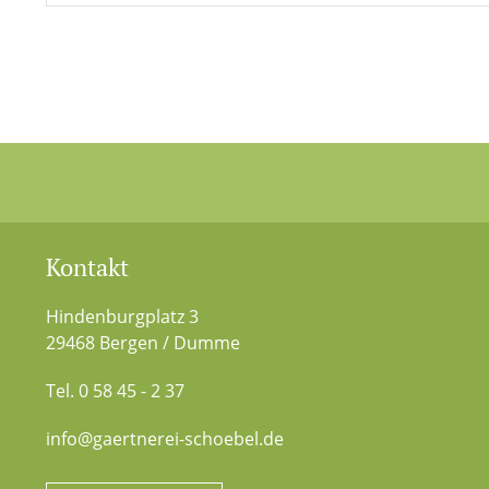
Kontakt
Hindenburgplatz 3
29468 Bergen / Dumme
Tel. 0 58 45 - 2 37
info@gaertnerei-schoebel.de