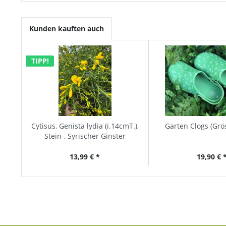
Kunden kauften auch
TIPP!
Cytisus, Genista lydia (i.14cmT.),
Garten Clogs (Grö
Stein-, Syrischer Ginster
13,99 € *
19,90 € 