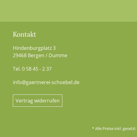
Kontakt
Hindenburgplatz 3
29468 Bergen / Dumme
Tel. 0 58 45 - 2 37
info@gaertnerei-schoebel.de
Vertrag widerrufen
* Alle Preise inkl. gesetz