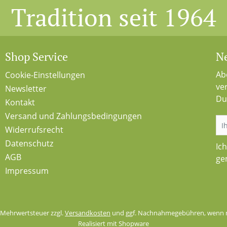
Tradition seit 1964
Shop Service
Ne
Ab
Cookie-Einstellungen
ve
Newsletter
Du
Kontakt
Versand und Zahlungsbedingungen
Widerrufsrecht
Datenschutz
Ic
AGB
ge
Impressum
l. Mehrwertsteuer zzgl.
Versandkosten
und ggf. Nachnahmegebühren, wenn n
Realisiert mit Shopware