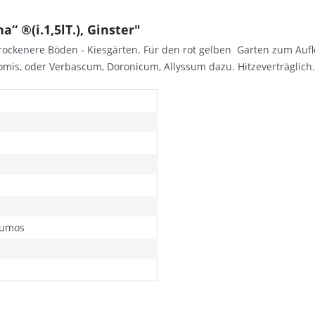
“ ®(i.1,5lT.), Ginster"
rockenere Böden - Kiesgärten. Für den rot gelben Garten zum Aufloc
mis, oder Verbascum, Doronicum, Allyssum dazu. Hitzeverträglich.
humos