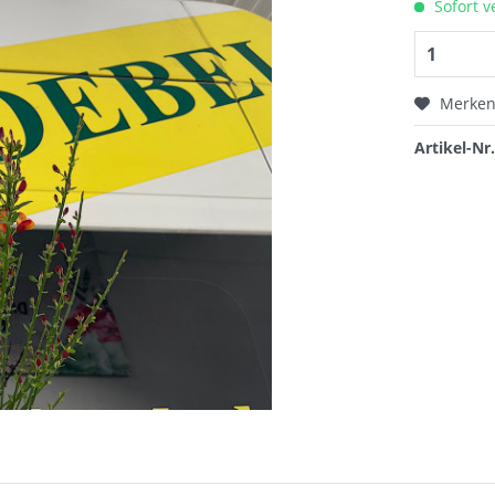
Sofort v
Merke
Artikel-Nr.