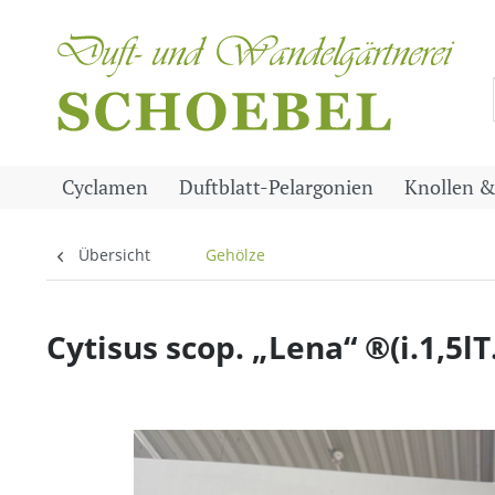
Cyclamen
Duftblatt-Pelargonien
Knollen &
Übersicht
Gehölze
Cytisus scop. „Lena“ ®(i.1,5lT