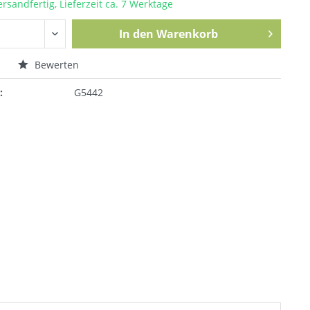
ersandfertig, Lieferzeit ca. 7 Werktage
In den
Warenkorb
n
Bewerten
:
G5442