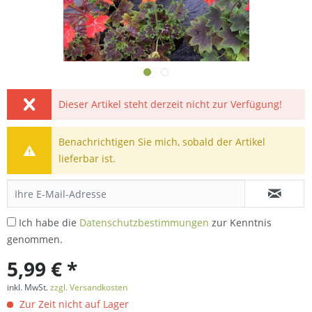
Dieser Artikel steht derzeit nicht zur Verfügung!
Benachrichtigen Sie mich, sobald der Artikel
lieferbar ist.
Ich habe die
Datenschutzbestimmungen
zur Kenntnis
genommen.
5,99 € *
inkl. MwSt.
zzgl. Versandkosten
Zur Zeit nicht auf Lager