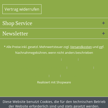
Vertrag widerrufen
Shop Service
Newsletter
* Alle Preise inkl. gesetzl. Mehrwertsteuer zzgl.
Versandkosten
und ggf.
Nachnahmegebühren, wenn nicht anders beschrieben
Cookie-Einstellungen
Kontakt
Versand und Zahlungsbedingungen
Widerrufsrecht
Datenschutz
AGB
Impressum
Realisiert mit Shopware
Diese Website benutzt Cookies, die für den technischen Betrieb
der Website erforderlich sind und stets gesetzt werden.