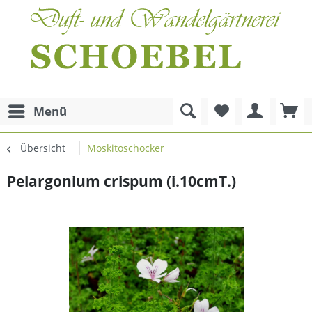
Menü
Übersicht
Moskitoschocker
Pelargonium crispum (i.10cmT.)