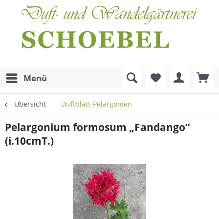
Menü
Übersicht
Duftblatt-Pelargonien
Pelargonium formosum „Fandango“
(i.10cmT.)