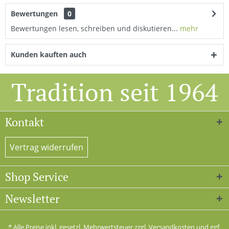
Bewertungen
0
Bewertungen lesen, schreiben und diskutieren...
mehr
Kunden kauften auch
Tradition seit 1964
Kontakt
Vertrag widerrufen
Shop Service
Newsletter
* Alle Preise inkl. gesetzl. Mehrwertsteuer zzgl.
Versandkosten
und ggf.