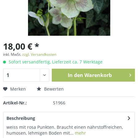
18,00 € *
inkl. MwSt.
zzgl. Versandkosten
Sofort versandfertig, Lieferzeit ca. 7 Werktage
In den
Warenkorb
Merken
Bewerten
Artikel-Nr.:
S1966
Beschreibung
weiss mit rosa Punkten. Braucht einen nährstoffreichen,
humosen, lehmigen Boden mit...
mehr