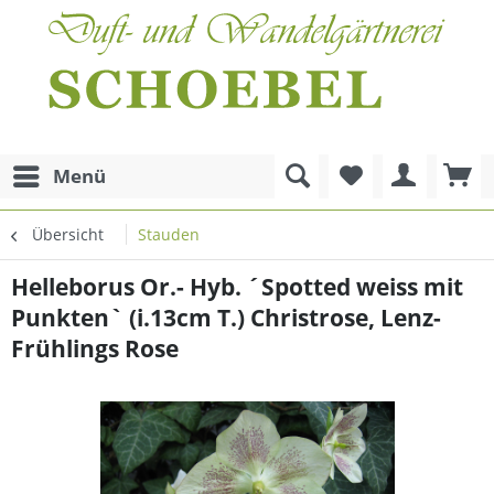
Menü
Übersicht
Stauden
Helleborus Or.- Hyb. ´Spotted weiss mit
Punkten` (i.13cm T.) Christrose, Lenz-
Frühlings Rose