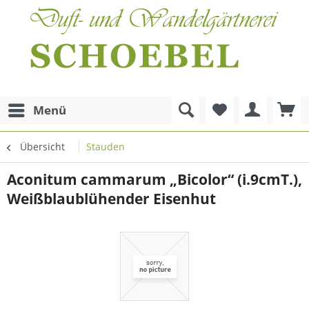
Menü
Übersicht
Stauden
Aconitum cammarum „Bicolor“ (i.9cmT.),
Weißblaublühender Eisenhut