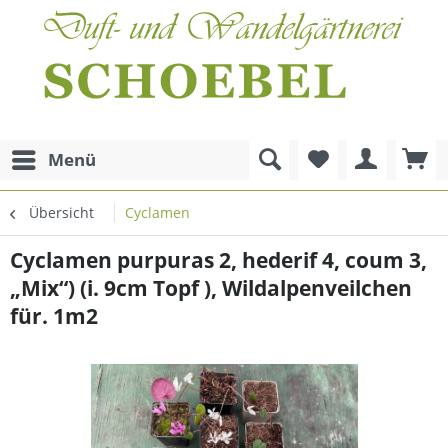
Menü
Übersicht
Cyclamen
Cyclamen purpuras 2, hederif 4, coum 3,
„Mix“) (i. 9cm Topf ), Wildalpenveilchen
für. 1m2