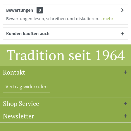
Bewertungen
0
Bewertungen lesen, schreiben und diskutieren...
mehr
Kunden kauften auch
Tradition seit 1964
Kontakt
Vertrag widerrufen
Shop Service
Newsletter