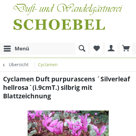
Menü
Übersicht
Cyclamen
Cyclamen Duft purpurascens ´Silverleaf
hellrosa`(i.9cmT.) silbrig mit
Blattzeichnung