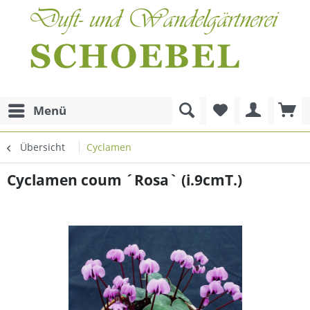
Menü
Übersicht
Cyclamen
Cyclamen coum ´Rosa` (i.9cmT.)