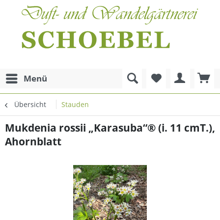
Menü
Übersicht
Stauden
Mukdenia rossii „Karasuba“® (i. 11 cmT.),
Ahornblatt