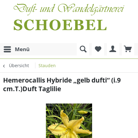
Menü
Übersicht
Stauden
Hemerocallis Hybride „gelb dufti“ (i.9
cm.T.)Duft Taglilie