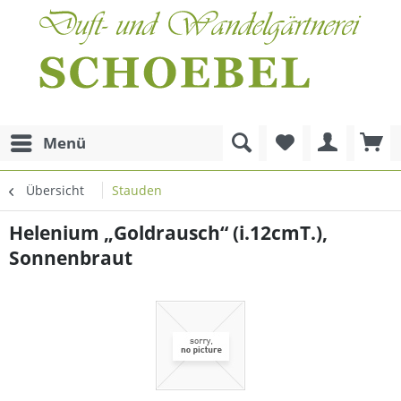
Menü
Übersicht
Stauden
Helenium „Goldrausch“ (i.12cmT.),
Sonnenbraut