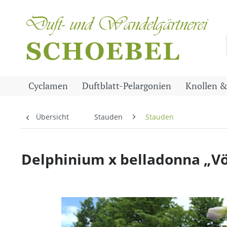
Cyclamen
Duftblatt-Pelargonien
Knollen &
Übersicht
Stauden
Stauden
Delphinium x belladonna „Völ