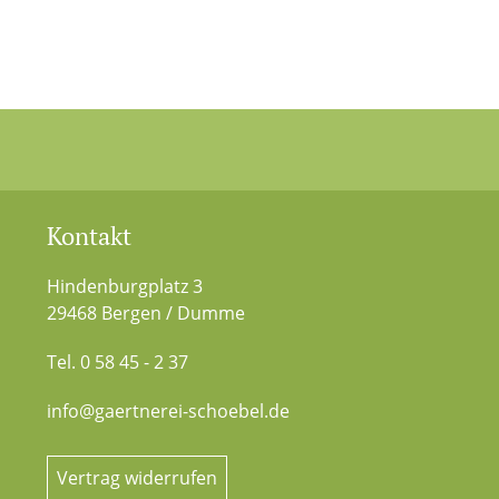
Kontakt
Hindenburgplatz 3
29468 Bergen / Dumme
Tel. 0 58 45 - 2 37
info@gaertnerei-schoebel.de
Vertrag widerrufen