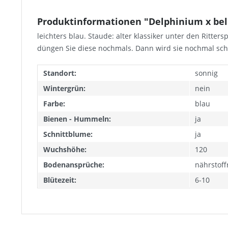
Produktinformationen "Delphinium x bell
leichters blau. Staude: alter klassiker unter den Ritte
düngen Sie diese nochmals. Dann wird sie nochmal s
Standort:
sonnig
Wintergrün:
nein
Farbe:
blau
Bienen - Hummeln:
ja
Schnittblume:
ja
Wuchshöhe:
120
Bodenansprüche:
nährstof
Blütezeit:
6-10