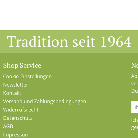
Tradition seit 1964
Shop Service
Ne
Ab
Cookie-Einstellungen
ve
Newsletter
Du
Kontakt
Versand und Zahlungsbedingungen
Widerrufsrecht
Datenschutz
Ic
AGB
ge
Impressum