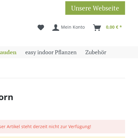
Unsere Webseite
Mein Konto
0,00 € *
tauden
easy indoor Pflanzen
Zubehör
porn
ser Artikel steht derzeit nicht zur Verfügung!