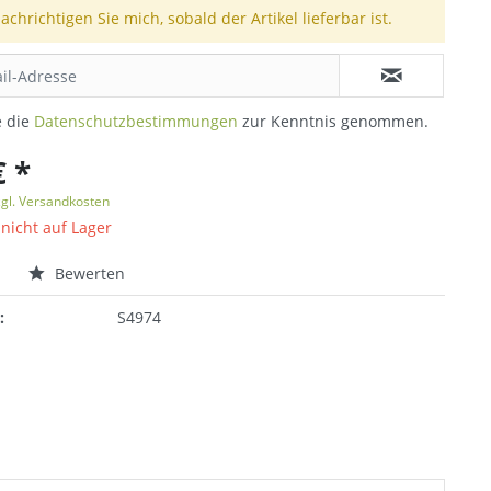
achrichtigen Sie mich, sobald der Artikel lieferbar ist.
e die
Datenschutzbestimmungen
zur Kenntnis genommen.
€ *
zgl. Versandkosten
 nicht auf Lager
n
Bewerten
:
S4974