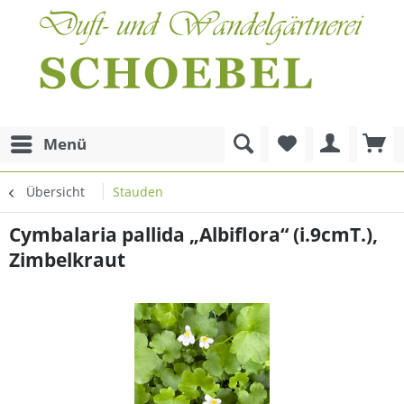
Menü
Übersicht
Stauden
Cymbalaria pallida „Albiflora“ (i.9cmT.),
Zimbelkraut