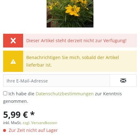
Dieser Artikel steht derzeit nicht zur Verfügung!
Benachrichtigen Sie mich, sobald der Artikel
lieferbar ist.
Ich habe die
Datenschutzbestimmungen
zur Kenntnis
genommen.
5,99 € *
inkl. MwSt.
zzgl. Versandkosten
Zur Zeit nicht auf Lager