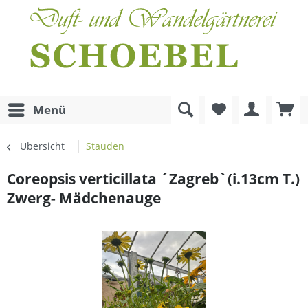
Menü
Übersicht
Stauden
Coreopsis verticillata ´Zagreb`(i.13cm T.)
Zwerg- Mädchenauge