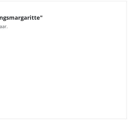
ngsmargaritte"
aar.