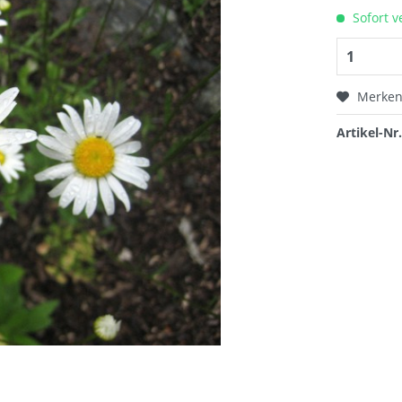
Sofort v
Merke
Artikel-Nr.