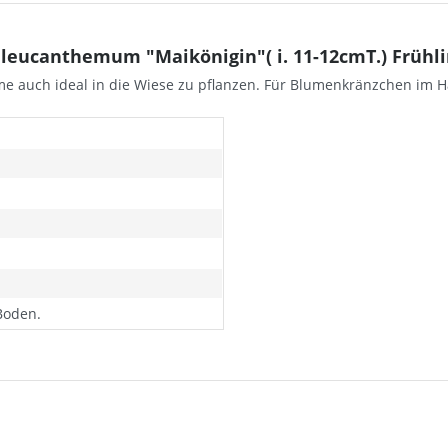
eucanthemum "Maikönigin"( i. 11-12cmT.) Frühli
ume auch ideal in die Wiese zu pflanzen. Für Blumenkränzchen im H
Boden.