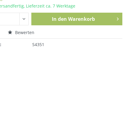
ersandfertig, Lieferzeit ca. 7 Werktage
In den
Warenkorb
n
Bewerten
:
S4351