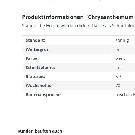
Produktinformationen "Chrysanthemum l
Staude: die Horste werden dicker, klasse als Schnittbl
Standort:
sonnig
Wintergrün:
ja
Farbe:
weiß
Schnittblume:
ja
Blütezeit:
5-6
Wuchshöhe:
70
Bodenansprüche:
frischen 
Kunden kauften auch