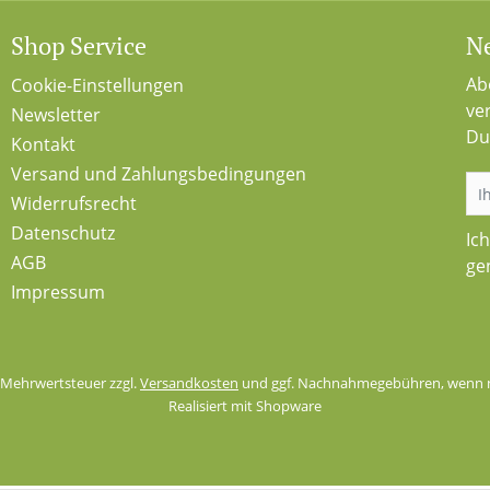
Shop Service
Ne
Ab
Cookie-Einstellungen
ve
Newsletter
Du
Kontakt
Versand und Zahlungsbedingungen
Widerrufsrecht
Datenschutz
Ic
AGB
ge
Impressum
l. Mehrwertsteuer zzgl.
Versandkosten
und ggf. Nachnahmegebühren, wenn n
Realisiert mit Shopware