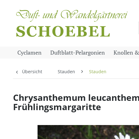
Cyclamen
Duftblatt-Pelargonien
Knollen &
Übersicht
Stauden
Stauden
Chrysanthemum leucanthemum
Frühlingsmargaritte