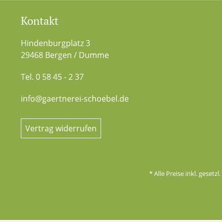
Kontakt
Hindenburgplatz 3
29468 Bergen / Dumme
Tel. 0 58 45 - 2 37
info@gaertnerei-schoebel.de
Vertrag widerrufen
* Alle Preise inkl. gesetz