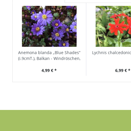
Anemona blanda „Blue Shades“
Lychnis chalcedonic
(i.9cmT.), Balkan - Windröschen,
Frühlingsanemone
4,99 € *
6,99 € *